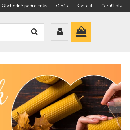
Obchodné podmienky
O nás
Kontakt
Certifikáty