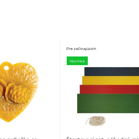
Pre začínajúcich
Novinka